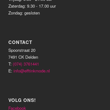
Zaterdag: 9.30 - 17.00 uur
Zondag: gesloten
CONTACT
Spoorstraat 20
7491 CK Delden
T:
(074) 3761441
E:
info@efftinkmode.nl
VOLG ONS!
Facebook